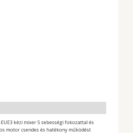
UE3 kézi mixer 5 sebességi fokozattal és
W-os motor csendes és hatékony működést