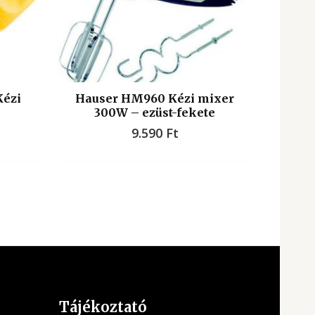
Kézi
Hauser HM960 Kézi mixer
300W – ezüst-fekete
9.590
Ft
Tájékoztató