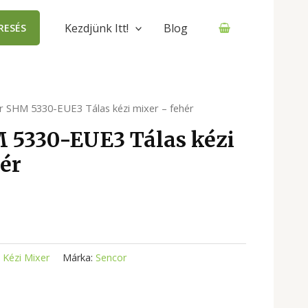
Kezdjünk Itt!
Blog
RESÉS
r SHM 5330-EUE3 Tálas kézi mixer – fehér
 5330-EUE3 Tálas kézi
ér
:
Kézi Mixer
Márka:
Sencor