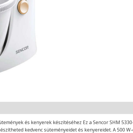
ütemények és kenyerek készítéséhez Ez a Sencor SHM 5330-E
lkészítheted kedvenc süteményeidet és kenyereidet. A 500 