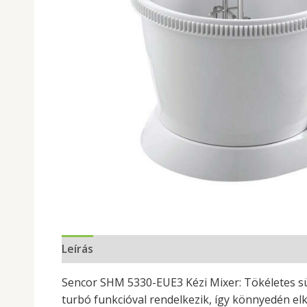
Leírás
Sencor SHM 5330-EUE3 Kézi Mixer: Tökéletes s
turbó funkcióval rendelkezik, így könnyedén e