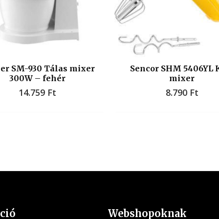
er SM-930 Tálas mixer
Sencor SHM 5406YL 
300W – fehér
mixer
14.759
Ft
8.790
Ft
ció
Webshopoknak