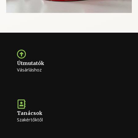
Útmutatók
Vásárláshoz
Tanácsok
Szakértőktől