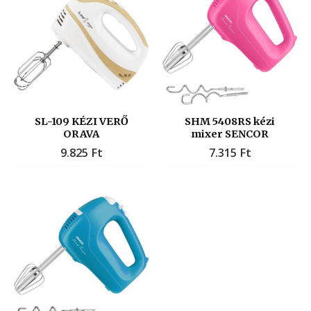
SL-109 KÉZI VERŐ
SHM 5408RS kézi
ORAVA
mixer SENCOR
9.825
Ft
7.315
Ft