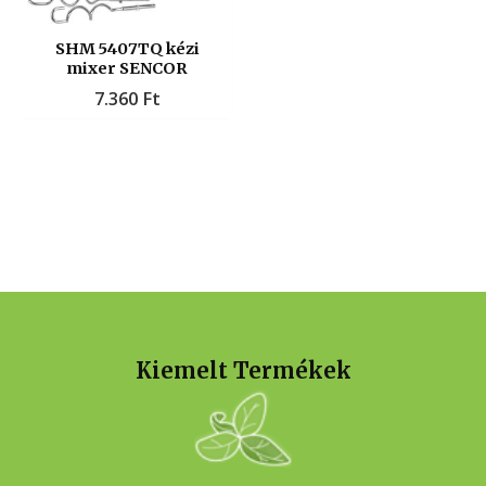
SHM 5407TQ kézi
mixer SENCOR
7.360
Ft
Kiemelt Termékek