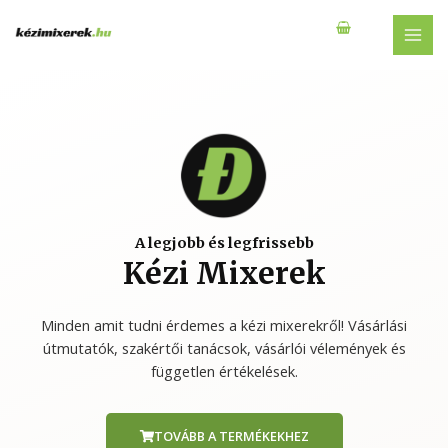
A legjobb és legfrissebb
Kézi Mixerek
Minden amit tudni érdemes a kézi mixerekről! Vásárlási
útmutatók, szakértői tanácsok, vásárlói vélemények és
független értékelések.
TOVÁBB A TERMÉKEKHEZ