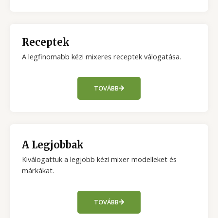
Receptek
A legfinomabb kézi mixeres receptek válogatása.
TOVÁBB
A Legjobbak
Kiválogattuk a legjobb kézi mixer modelleket és
márkákat.
TOVÁBB