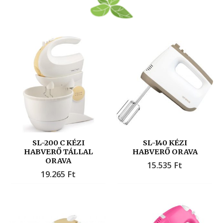
SL-200 C KÉZI
SL-140 KÉZI
HABVERŐ TÁLLAL
HABVERŐ ORAVA
ORAVA
15.535
Ft
19.265
Ft