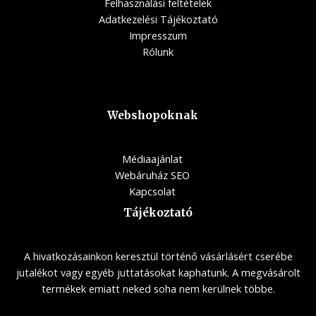
Felhasználási feltételek
Adatkezelési Tájékoztató
Impresszum
Rólunk
Webshopoknak
Médiaajánlat
Webáruház SEO
Kapcsolat
Tájékoztató
A hivatkozásainkon keresztül történő vásárlásért cserébe
jutalékot vagy egyéb juttatásokat kaphatunk. A megvásárolt
termékek emiatt neked soha nem kerülnek többe.