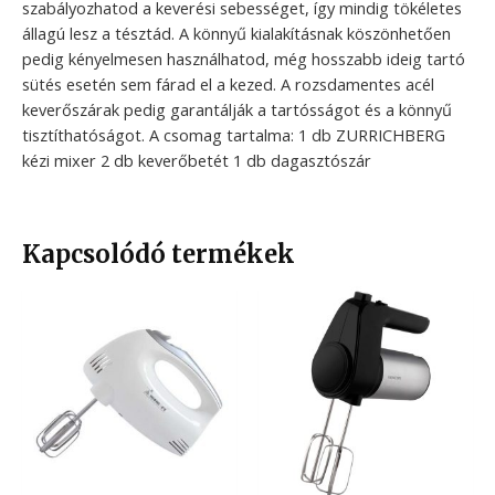
szabályozhatod a keverési sebességet, így mindig tökéletes
állagú lesz a tésztád. A könnyű kialakításnak köszönhetően
pedig kényelmesen használhatod, még hosszabb ideig tartó
sütés esetén sem fárad el a kezed. A rozsdamentes acél
keverőszárak pedig garantálják a tartósságot és a könnyű
tisztíthatóságot. A csomag tartalma: 1 db ZURRICHBERG
kézi mixer 2 db keverőbetét 1 db dagasztószár
Kapcsolódó termékek