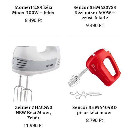
Momert 2201 kézi
Sencor SHM 5207SS
Mixer 300W – fehér
Kézi mixer 400W –
ezüst-fekete
8.490
Ft
9.390
Ft
Zelmer ZHM2450
Sencor SHM 5404RD
NEW Kézi Mixer,
piros kézi mixer
Fehér
8.790
Ft
11.990
Ft