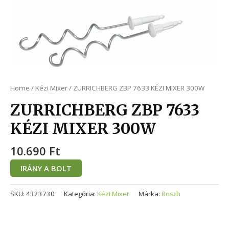
Home
/
Kézi Mixer
/ ZURRICHBERG ZBP 7633 KÉZI MIXER 300W
ZURRICHBERG ZBP 7633
KÉZI MIXER 300W
10.690
Ft
IRÁNY A BOLT
SKU:
4323730
Kategória:
Kézi Mixer
Márka:
Bosch