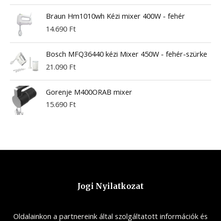
Braun Hm1010wh Kézi mixer 400W - fehér
14.690
Ft
Bosch MFQ36440 kézi Mixer 450W - fehér-szürke
21.090
Ft
Gorenje M400ORAB mixer
15.690
Ft
Jogi Nyilatkozat
Oldalainkon a partnereink által szolgáltatott információk és