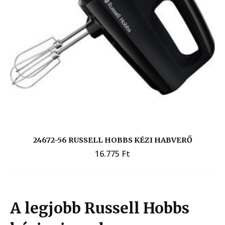
24672-56 RUSSELL HOBBS KÉZI HABVERŐ
16.775
Ft
A legjobb Russell Hobbs