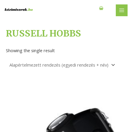
Skip
to
MAI
content
MEN
RUSSELL HOBBS
Showing the single result