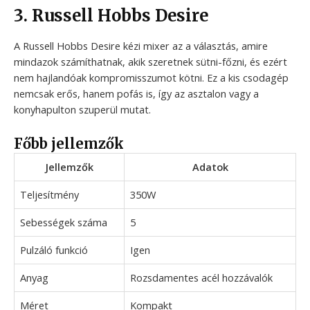
3. Russell Hobbs Desire
A Russell Hobbs Desire kézi mixer az a választás, amire
mindazok számíthatnak, akik szeretnek sütni-főzni, és ezért
nem hajlandóak kompromisszumot kötni. Ez a kis csodagép
nemcsak erős, hanem pofás is, így az asztalon vagy a
konyhapulton szuperül mutat.
Főbb jellemzők
Jellemzők
Adatok
Teljesítmény
350W
Sebességek száma
5
Pulzáló funkció
Igen
Anyag
Rozsdamentes acél hozzávalók
Méret
Kompakt