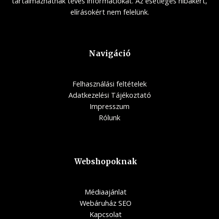
tartalmazhatnak téves információkat. Az esetleges hibákért,
elírásokért nem felelünk.
Navigáció
Felhasználási feltételek
Adatkezelési Tájékoztató
Impresszum
Rólunk
Webshopoknak
Médiaajánlat
Webáruház SEO
Kapcsolat