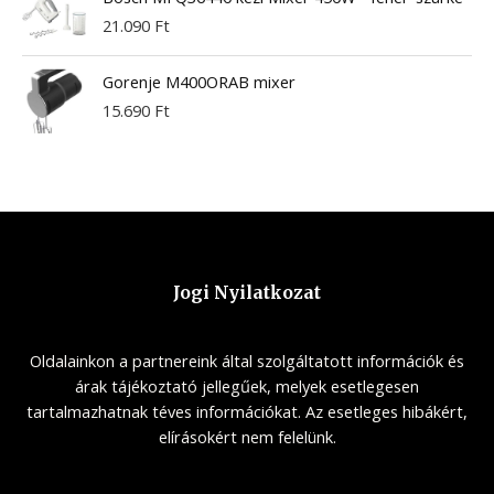
21.090
Ft
Gorenje M400ORAB mixer
15.690
Ft
Jogi Nyilatkozat
Oldalainkon a partnereink által szolgáltatott információk és
árak tájékoztató jellegűek, melyek esetlegesen
tartalmazhatnak téves információkat. Az esetleges hibákért,
elírásokért nem felelünk.